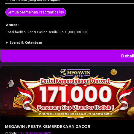
Semua permainan Pragmatic Play
Aturan :
Total hadiah Slot & Casino senilai Rp 15,000,000,000.
Syarat & Ketentuan
Detai
MEGAWIN : PESTA KEMERDEKAAN GACOR
Periode :
1 - 31 Agustus 2026