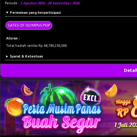
Periode :
3 Agustus 2026 - 28 September 2026
Permainan yang berpartisipasi
GATES OF OLYMPUS POP
Aturan :
Total hadiah senilai Rp 68,780,250,000.
Syarat & Ketentuan
Detai