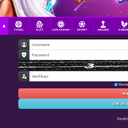
TOGEL
SLOT
LIVE CASINO
SPORT
ARCADE
SABU
Reme
Ma
Daftar 
Deskt