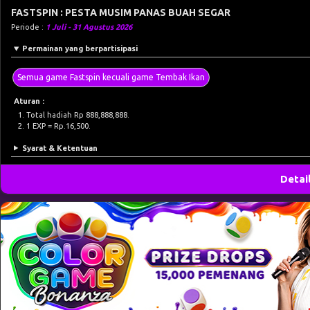
FASTSPIN : PESTA MUSIM PANAS BUAH SEGAR
Periode :
1 Juli - 31 Agustus 2026
Permainan yang berpartisipasi
Semua game Fastspin kecuali game Tembak Ikan
Aturan :
Total hadiah Rp 888,888,888.
1 EXP = Rp.16,500.
Syarat & Ketentuan
Detai