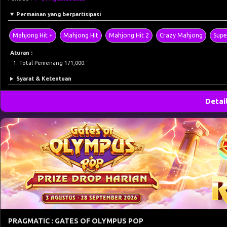
Permainan yang berpartisipasi
Mahjong Hit +
Mahjong Hit
Mahjong Hit 2
Crazy Mahjong
Supe
Aturan :
Total Pemenang 171,000.
Syarat & Ketentuan
Detai
PRAGMATIC : GATES OF OLYMPUS POP