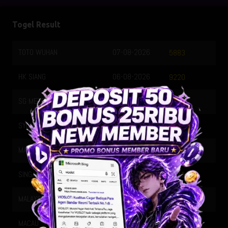
Togel Result
TOTO WUHAN
07-08-2026
5883
HK SIANG
06-08-2026
9220
SG METRO
06-08-2026
8814
SYDNEY
06-08-2026
4816
MALAYSIA SIANG
06-08-2026
6379
SINGAPORE
05-08-2026
0715
MALAYSIA
06-08-2026
4549
MACAU
06-08-2026
7894